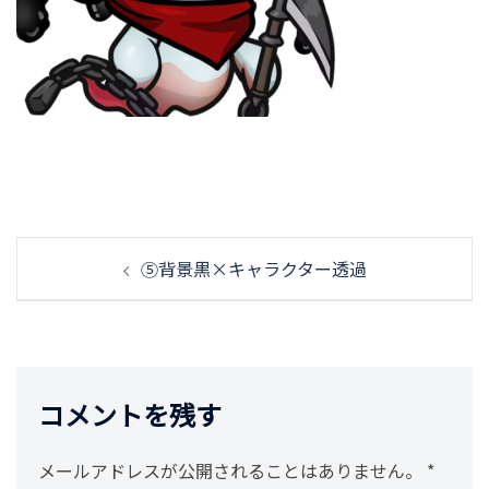
投
⑤背景黒×キャラクター透過
稿
ナ
ビ
ゲ
ー
コメントを残す
シ
ョ
メールアドレスが公開されることはありません。
*