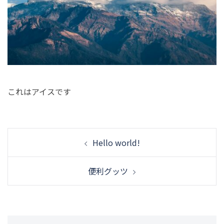
これはアイスです
投
Hello world!
稿
ナ
便利グッツ
ビ
ゲ
ー
シ